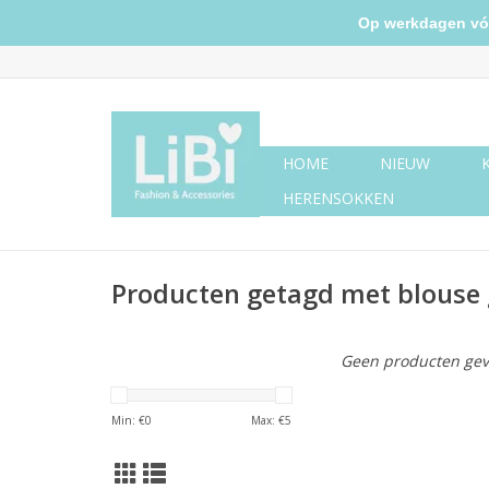
Op werkdagen vóór 
HOME
NIEUW
HERENSOKKEN
Producten getagd met blouse
Geen producten gev
Min: €
0
Max: €
5