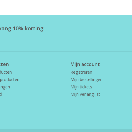
tvang 10% korting:
cten
Mijn account
ducten
Registreren
producten
Mijn bestellingen
ingen
Mijn tickets
d
Mijn verlanglijst