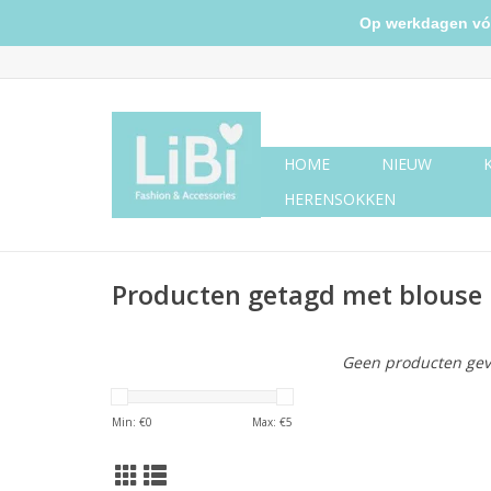
Op werkdagen vóór 
HOME
NIEUW
HERENSOKKEN
Producten getagd met blouse
Geen producten gev
Min: €
0
Max: €
5