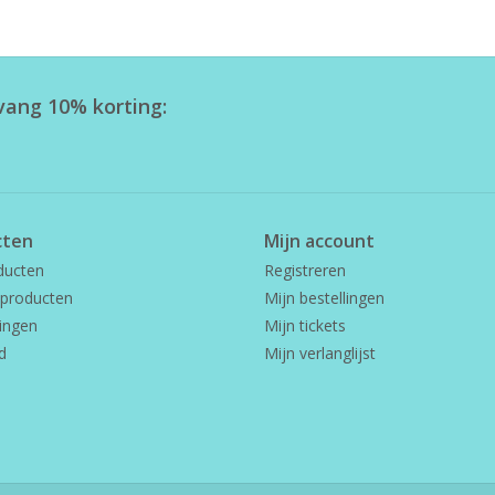
tvang 10% korting:
cten
Mijn account
ducten
Registreren
producten
Mijn bestellingen
ingen
Mijn tickets
d
Mijn verlanglijst