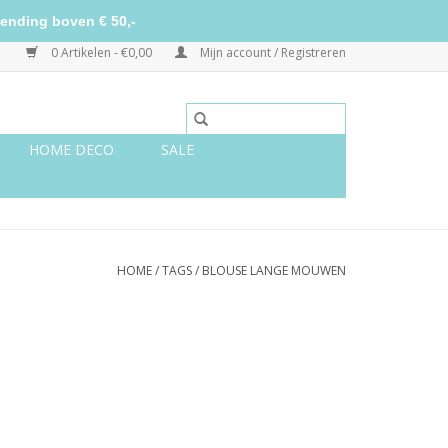
ending boven € 50,-
0 Artikelen - €0,00
Mijn account / Registreren
HOME DECO
SALE
HOME
/
TAGS
/
BLOUSE LANGE MOUWEN