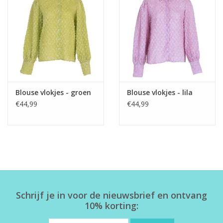
Home deco
SALE
Herensokken
Blouse vlokjes - groen
Blouse vlokjes - lila
€44,99
€44,99
Schrijf je in voor de nieuwsbrief en ontvang
10% korting: