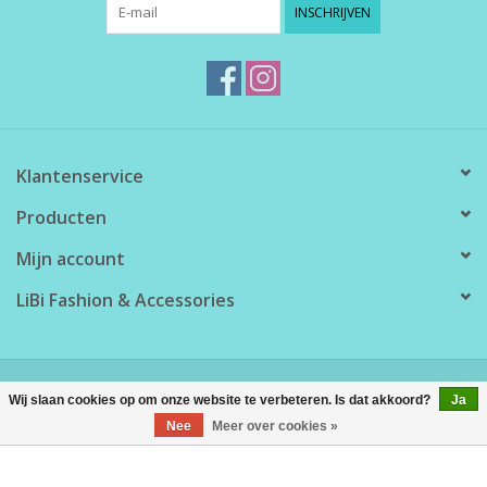
INSCHRIJVEN
Klantenservice
Producten
Mijn account
LiBi Fashion & Accessories
© Copyright 2026 LiBi Fashion & Accessories - Powered by
Lightspeed
Wij slaan cookies op om onze website te verbeteren. Is dat akkoord?
Ja
Nee
Meer over cookies »