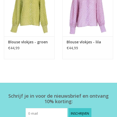
Home deco
SALE
Herensokken
Blouse vlokjes - groen
Blouse vlokjes - lila
€44,99
€44,99
Schrijf je in voor de nieuwsbrief en ontvang
10% korting:
INSCHRIJVEN