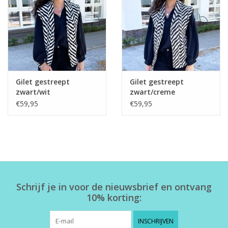
Home deco
SALE
Herensokken
Gilet gestreept
Gilet gestreept
zwart/wit
zwart/creme
€59,95
€59,95
Schrijf je in voor de nieuwsbrief en ontvang
10% korting:
INSCHRIJVEN