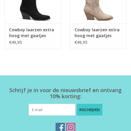
Cowboy laarzen extra
Cowboy laarzen extra
hoog met gaatjes
hoog met gaatjes
zwart
beige
€49,95
€49,95
Schrijf je in voor de nieuwsbrief en ontvang
10% korting:
INSCHRIJVEN