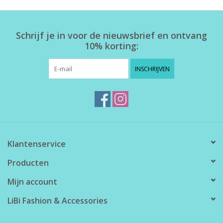
Home deco
Schrijf je in voor de nieuwsbrief en ontvang
10% korting:
SALE
INSCHRIJVEN
Herensokken
Klantenservice
Producten
Mijn account
LiBi Fashion & Accessories