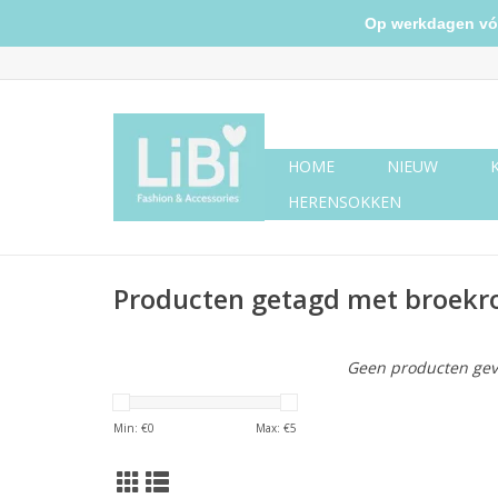
Op werkdagen vóór 
HOME
NIEUW
HERENSOKKEN
Producten getagd met broekr
Geen producten gev
Min: €
0
Max: €
5