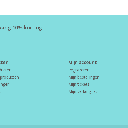
tvang 10% korting:
cten
Mijn account
ducten
Registreren
producten
Mijn bestellingen
ingen
Mijn tickets
d
Mijn verlanglijst