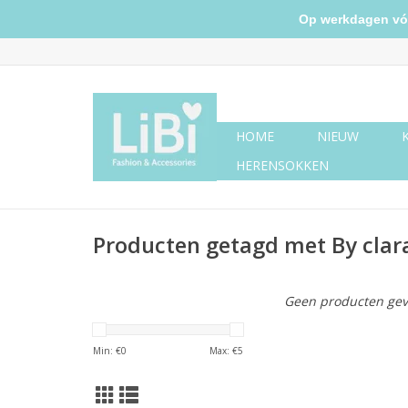
Op werkdagen vóór 
HOME
NIEUW
HERENSOKKEN
Producten getagd met By clar
Geen producten gev
Min: €
0
Max: €
5