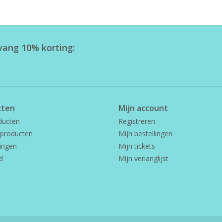
tvang 10% korting:
cten
Mijn account
ducten
Registreren
producten
Mijn bestellingen
ingen
Mijn tickets
d
Mijn verlanglijst