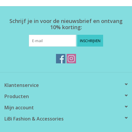
Home deco
Schrijf je in voor de nieuwsbrief en ontvang
10% korting:
SALE
INSCHRIJVEN
Herensokken
Klantenservice
Producten
Mijn account
LiBi Fashion & Accessories