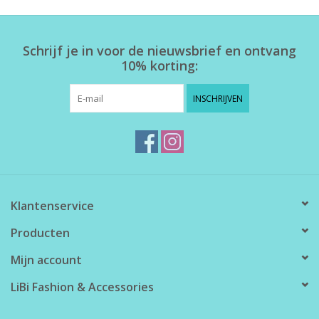
Home deco
Schrijf je in voor de nieuwsbrief en ontvang
10% korting:
SALE
INSCHRIJVEN
Herensokken
Klantenservice
Producten
Mijn account
LiBi Fashion & Accessories