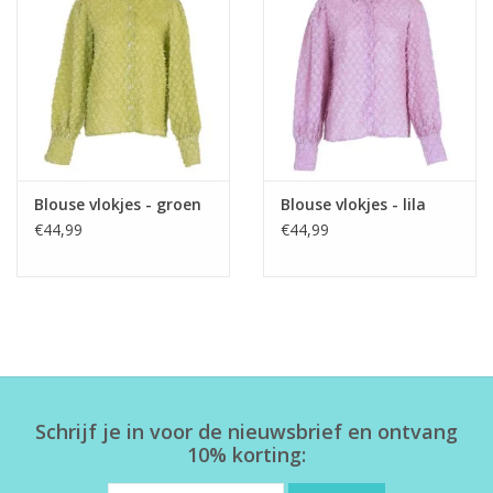
Home deco
SALE
Herensokken
Blouse vlokjes - groen
Blouse vlokjes - lila
€44,99
€44,99
Schrijf je in voor de nieuwsbrief en ontvang
10% korting: