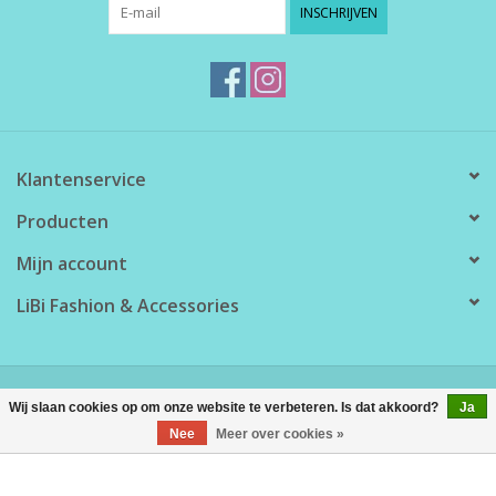
INSCHRIJVEN
Klantenservice
Producten
Mijn account
LiBi Fashion & Accessories
© Copyright 2026 LiBi Fashion & Accessories - Powered by
Lightspeed
Wij slaan cookies op om onze website te verbeteren. Is dat akkoord?
Ja
Nee
Meer over cookies »