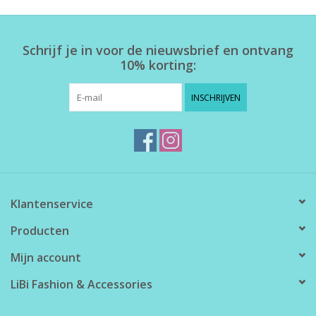
Home deco
Schrijf je in voor de nieuwsbrief en ontvang
10% korting:
SALE
INSCHRIJVEN
Herensokken
Klantenservice
Producten
Mijn account
LiBi Fashion & Accessories