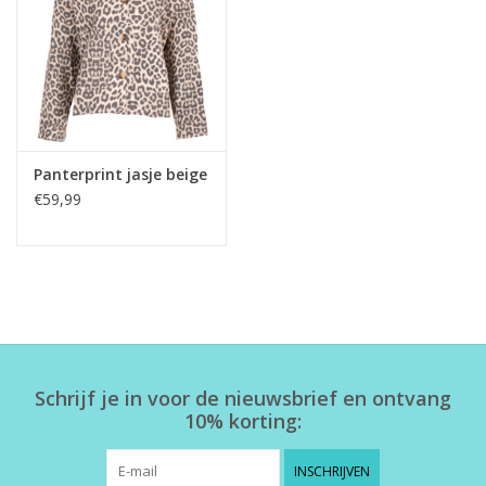
Home deco
SALE
Herensokken
Panterprint jasje beige
€59,99
Schrijf je in voor de nieuwsbrief en ontvang
10% korting:
INSCHRIJVEN