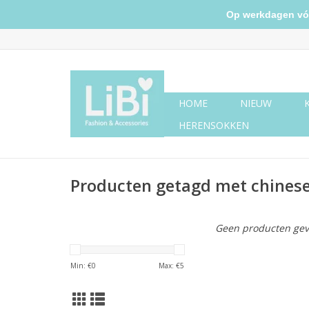
Op werkdagen vóór 
HOME
NIEUW
HERENSOKKEN
Producten getagd met chines
Geen producten gev
Min: €
0
Max: €
5