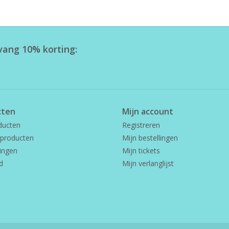
tvang 10% korting:
cten
Mijn account
ducten
Registreren
producten
Mijn bestellingen
ingen
Mijn tickets
d
Mijn verlanglijst