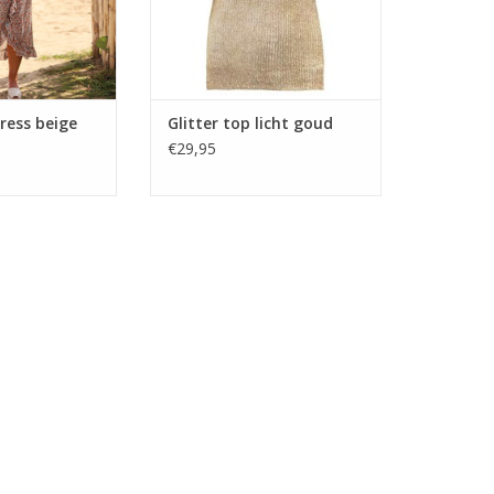
dress beige
Glitter top licht goud
€29,95