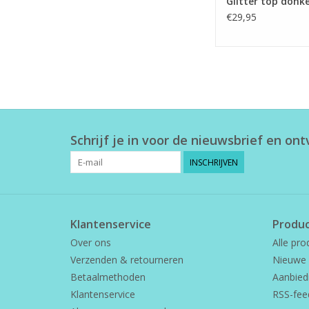
Glitter top donk
€29,95
Schrijf je in voor de nieuwsbrief en on
INSCHRIJVEN
Klantenservice
Produ
Over ons
Alle pro
Verzenden & retourneren
Nieuwe 
Betaalmethoden
Aanbied
Klantenservice
RSS-fee