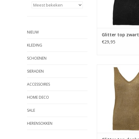
NIEUW
Glitter top zwart
€29,95
KLEDING
SCHOENEN
Glitter top donk
SIERADEN
ACCESSOIRES
HOME DECO
SALE
HERENSOKKEN