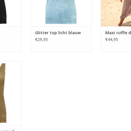
Glitter top licht blauw
Maxi ruffle 
€29,95
€44,95
er goud