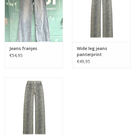
Home deco
SALE
Herensokken
Jeans franjes
Wide leg jeans
panterprint
€54,95
€49,95