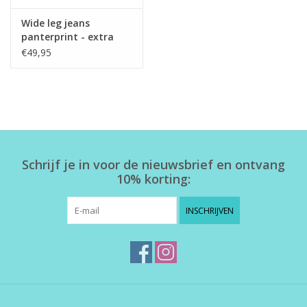
Wide leg jeans
panterprint - extra
lang
€49,95
Schrijf je in voor de nieuwsbrief en ontvang
10% korting:
INSCHRIJVEN