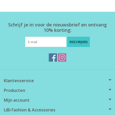
Home deco
Schrijf je in voor de nieuwsbrief en ontvang
SALE
10% korting:
Herensokken
INSCHRIJVEN
Klantenservice
Producten
Mijn account
LiBi Fashion & Accessories