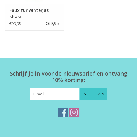
Faux fur winterjas
khaki
€69,95
€99,95
Schrijf je in voor de nieuwsbrief en ontvang
10% korting:
INSCHRIJVEN