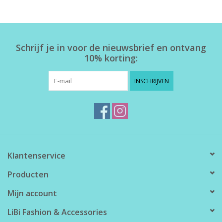
Home deco
Schrijf je in voor de nieuwsbrief en ontvang
SALE
10% korting:
Herensokken
INSCHRIJVEN
Klantenservice
Producten
Mijn account
LiBi Fashion & Accessories