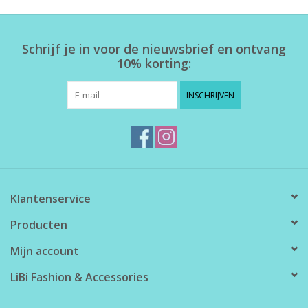
Home deco
Schrijf je in voor de nieuwsbrief en ontvang
10% korting:
SALE
INSCHRIJVEN
Herensokken
Klantenservice
Producten
Mijn account
LiBi Fashion & Accessories