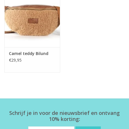
Home deco
SALE
Herensokken
Camel teddy Bilund
€29,95
Schrijf je in voor de nieuwsbrief en ontvang
10% korting: