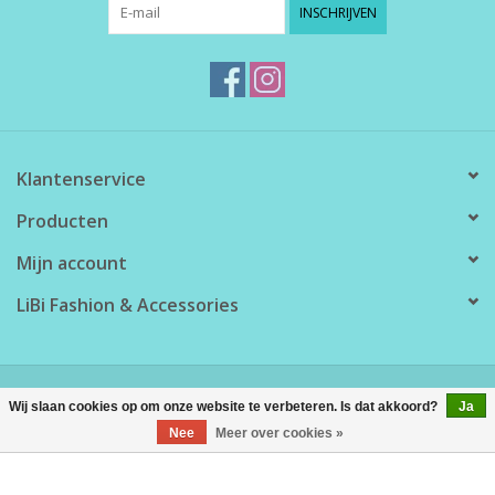
INSCHRIJVEN
Klantenservice
Producten
Mijn account
LiBi Fashion & Accessories
© Copyright 2026 LiBi Fashion & Accessories - Powered by
Lightspeed
Wij slaan cookies op om onze website te verbeteren. Is dat akkoord?
Ja
Nee
Meer over cookies »