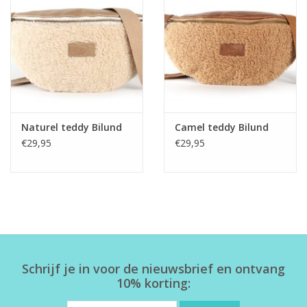
Home deco
SALE
Herensokken
Naturel teddy Bilund
Camel teddy Bilund
€29,95
€29,95
Schrijf je in voor de nieuwsbrief en ontvang
10% korting: