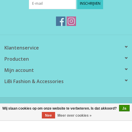
INSCHRIJVEN
Klantenservice
Producten
Mijn account
LiBi Fashion & Accessories
© Copyright 2026 LiBi Fashion & Accessories - Powered by
Lightspeed
Wij slaan cookies op om onze website te verbeteren. Is dat akkoord?
Ja
Nee
Meer over cookies »