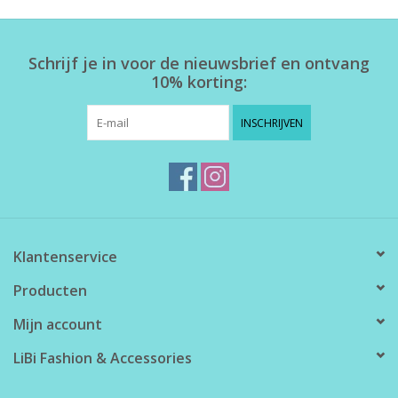
Home deco
Schrijf je in voor de nieuwsbrief en ontvang
10% korting:
SALE
INSCHRIJVEN
Herensokken
Klantenservice
Producten
Mijn account
LiBi Fashion & Accessories