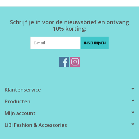
Home deco
Schrijf je in voor de nieuwsbrief en ontvang
10% korting:
SALE
INSCHRIJVEN
Herensokken
Klantenservice
Producten
Mijn account
LiBi Fashion & Accessories