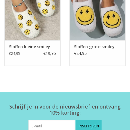
Home deco
SALE
Herensokken
Sloffen kleine smiley
Sloffen grote smiley
€19,95
€24,95
€24,95
Schrijf je in voor de nieuwsbrief en ontvang
10% korting:
INSCHRIJVEN