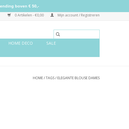
ending boven € 50,-
0 Artikelen - €0,00
Mijn account / Registreren
HOME DECO
SALE
HOME
/
TAGS
/
ELEGANTE BLOUSE DAMES