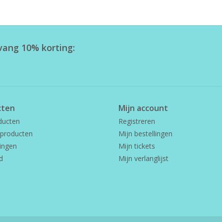
tvang 10% korting:
cten
Mijn account
ducten
Registreren
producten
Mijn bestellingen
ingen
Mijn tickets
d
Mijn verlanglijst