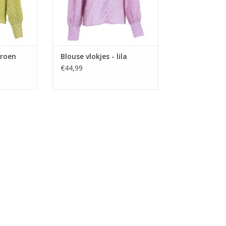
groen
Blouse vlokjes - lila
€44,99