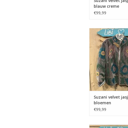
Suzani velvet jasj
blauw creme
€99,99
Suzani velvet jasje
bloemen
Suzani velvet jasj
bloemen
€99,99
Suzani velvet jasje – 