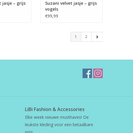
 jasje – grijs
Suzani velvet jasje – grijs
vogels
€99,99
1
2
LiBi Fashion & Accessories
Elke week nieuwe musthaves! De
leukste kleding voor een betaalbare
prijs.