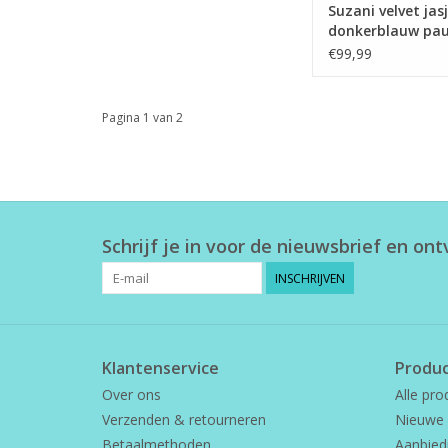
Suzani velvet jasj
donkerblauw pa
€99,99
Pagina 1 van 2
Schrijf je in voor de nieuwsbrief en on
INSCHRIJVEN
Klantenservice
Produ
Over ons
Alle pro
Verzenden & retourneren
Nieuwe 
Betaalmethoden
Aanbied