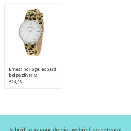
Ernest horloge leopard
beige/zilver M
€24,95
Schrijf je in voor de nieuwsbrief en ontvang