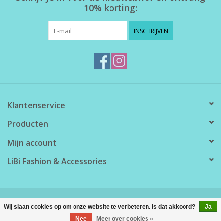
10% korting:
INSCHRIJVEN
Klantenservice
Producten
Mijn account
LiBi Fashion & Accessories
© Copyright 2026 LiBi Fashion & Accessories - Powered by
Lightspeed
Wij slaan cookies op om onze website te verbeteren. Is dat akkoord?
Ja
Nee
Meer over cookies »