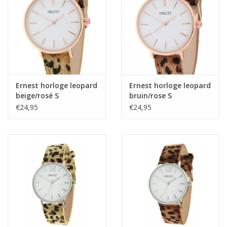
Ernest horloge leopard
Ernest horloge leopard
beige/rosé S
bruin/rose S
€24,95
€24,95