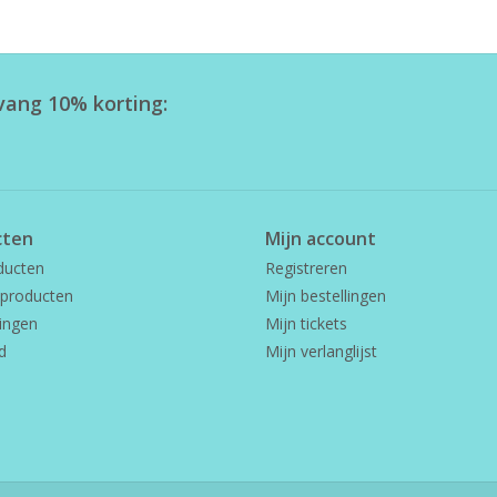
tvang 10% korting:
cten
Mijn account
ducten
Registreren
producten
Mijn bestellingen
ingen
Mijn tickets
d
Mijn verlanglijst