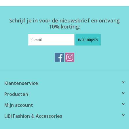
Home deco
Schrijf je in voor de nieuwsbrief en ontvang
10% korting:
SALE
INSCHRIJVEN
Herensokken
Klantenservice
Producten
Mijn account
LiBi Fashion & Accessories