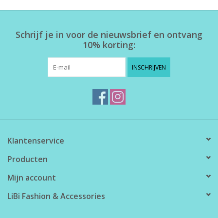
Home deco
Schrijf je in voor de nieuwsbrief en ontvang
10% korting:
SALE
INSCHRIJVEN
Herensokken
Klantenservice
Producten
Mijn account
LiBi Fashion & Accessories