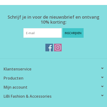
Home deco
Schrijf je in voor de nieuwsbrief en ontvang
10% korting:
SALE
INSCHRIJVEN
Herensokken
Klantenservice
Producten
Mijn account
LiBi Fashion & Accessories