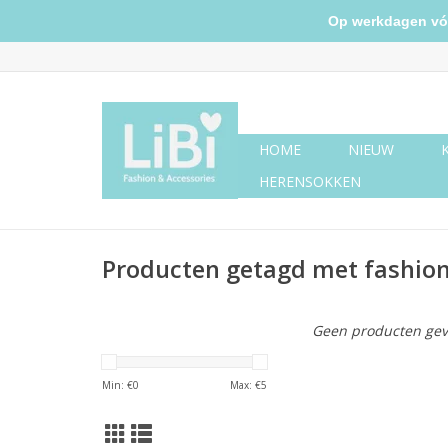
Op werkdagen vóór 
HOME
NIEUW
HERENSOKKEN
Producten getagd met fashion
Geen producten gev
Min: €
0
Max: €
5