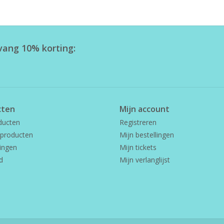
tvang 10% korting:
cten
Mijn account
ducten
Registreren
producten
Mijn bestellingen
ingen
Mijn tickets
d
Mijn verlanglijst