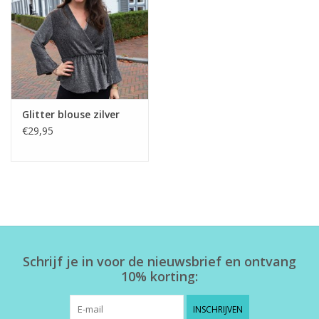
Home deco
SALE
Herensokken
Glitter blouse zilver
€29,95
Schrijf je in voor de nieuwsbrief en ontvang
10% korting:
INSCHRIJVEN