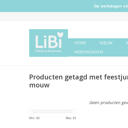
Op werkdagen vóór 
HOME
NIEUW
HERENSOKKEN
Producten getagd met feestju
mouw
Geen producten gev
Min: €
0
Max: €
5