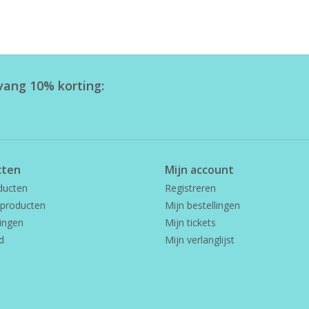
tvang 10% korting:
cten
Mijn account
ducten
Registreren
producten
Mijn bestellingen
ingen
Mijn tickets
d
Mijn verlanglijst