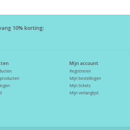
tvang 10% korting:
cten
Mijn account
ducten
Registreren
producten
Mijn bestellingen
ingen
Mijn tickets
d
Mijn verlanglijst