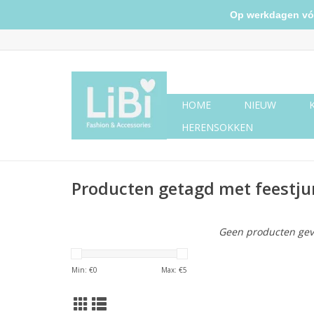
Op werkdagen vóór 
HOME
NIEUW
HERENSOKKEN
Producten getagd met feestju
Geen producten gev
Min: €
0
Max: €
5