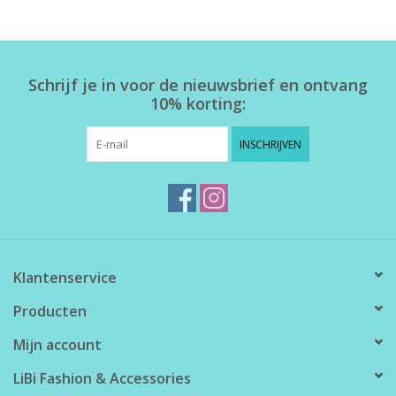
Home deco
Schrijf je in voor de nieuwsbrief en ontvang
SALE
10% korting:
Herensokken
INSCHRIJVEN
Klantenservice
Producten
Mijn account
LiBi Fashion & Accessories