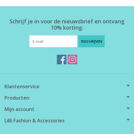
Home deco
Schrijf je in voor de nieuwsbrief en ontvang
10% korting:
SALE
INSCHRIJVEN
Herensokken
Klantenservice
Producten
Mijn account
LiBi Fashion & Accessories