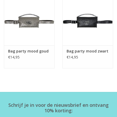
Home deco
SALE
Herensokken
Bag party mood goud
Bag party mood zwart
€14,95
€14,95
Schrijf je in voor de nieuwsbrief en ontvang
10% korting: