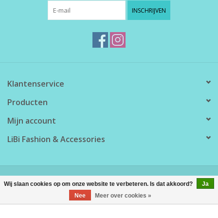
INSCHRIJVEN
Klantenservice
Producten
Mijn account
LiBi Fashion & Accessories
© Copyright 2026 LiBi Fashion & Accessories - Powered by
Lightspeed
Wij slaan cookies op om onze website te verbeteren. Is dat akkoord?
Ja
Nee
Meer over cookies »