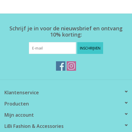
Home deco
Schrijf je in voor de nieuwsbrief en ontvang
SALE
10% korting:
Herensokken
INSCHRIJVEN
Klantenservice
Producten
Mijn account
LiBi Fashion & Accessories