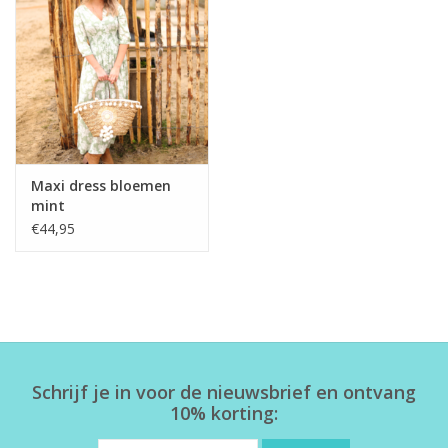
Home deco
SALE
Herensokken
Maxi dress bloemen
mint
€44,95
Schrijf je in voor de nieuwsbrief en ontvang
10% korting: