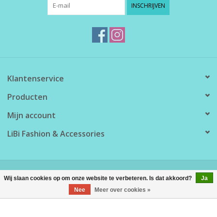
INSCHRIJVEN
Klantenservice
Producten
Mijn account
LiBi Fashion & Accessories
© Copyright 2026 LiBi Fashion & Accessories - Powered by
Lightspeed
Wij slaan cookies op om onze website te verbeteren. Is dat akkoord?
Ja
Nee
Meer over cookies »