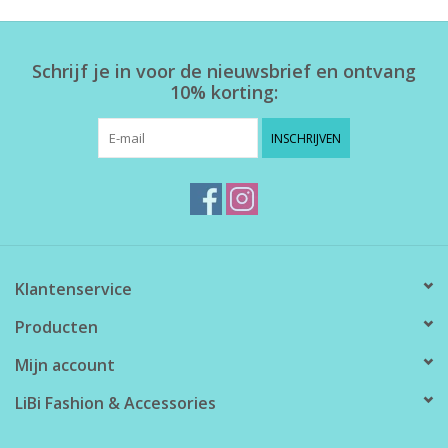
Home deco
Schrijf je in voor de nieuwsbrief en ontvang
10% korting:
SALE
INSCHRIJVEN
Herensokken
Klantenservice
Producten
Mijn account
LiBi Fashion & Accessories