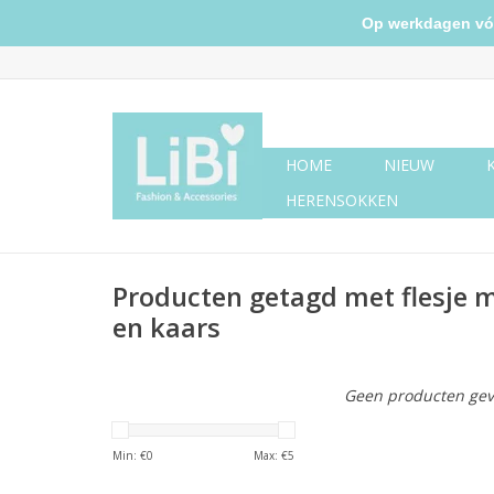
Op werkdagen vóór 
HOME
NIEUW
HERENSOKKEN
Producten getagd met flesje
en kaars
Geen producten gev
Min: €
0
Max: €
5