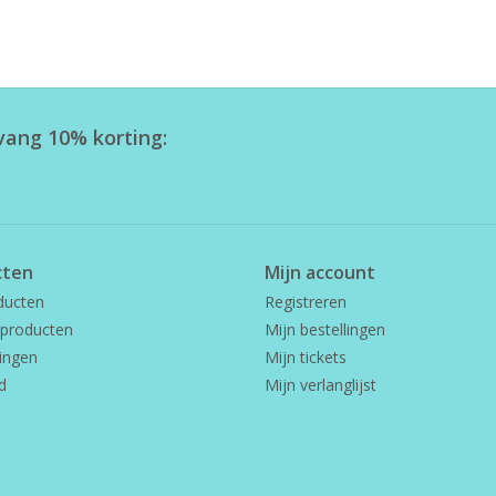
tvang 10% korting:
cten
Mijn account
ducten
Registreren
producten
Mijn bestellingen
ingen
Mijn tickets
d
Mijn verlanglijst