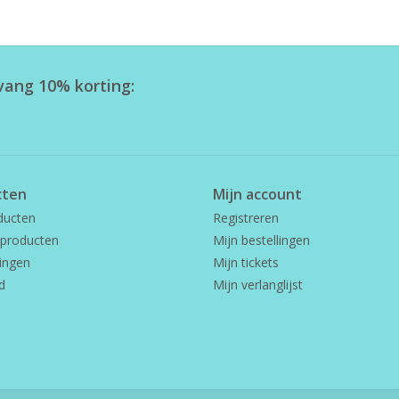
tvang 10% korting:
cten
Mijn account
ducten
Registreren
producten
Mijn bestellingen
ingen
Mijn tickets
d
Mijn verlanglijst