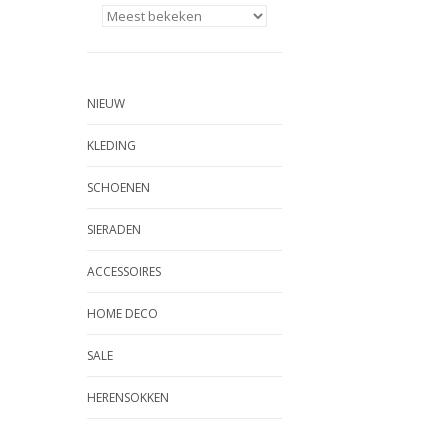
NIEUW
KLEDING
SCHOENEN
SIERADEN
ACCESSOIRES
HOME DECO
SALE
HERENSOKKEN