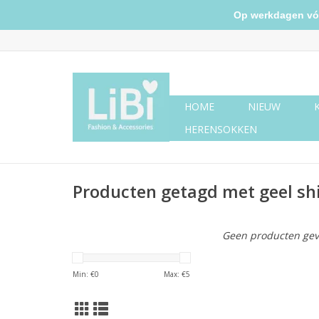
Op werkdagen vóór 
HOME
NIEUW
HERENSOKKEN
Producten getagd met geel shi
Geen producten gev
Min: €
0
Max: €
5