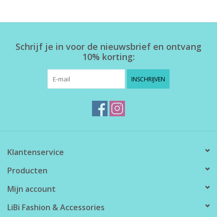
Home deco
Schrijf je in voor de nieuwsbrief en ontvang
SALE
10% korting:
Herensokken
INSCHRIJVEN
Klantenservice
Producten
Mijn account
LiBi Fashion & Accessories