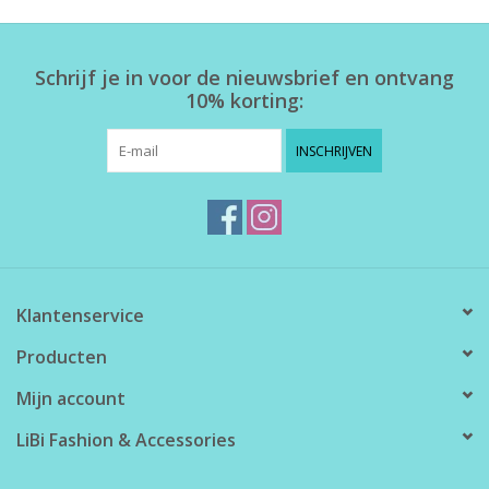
Home deco
Schrijf je in voor de nieuwsbrief en ontvang
10% korting:
SALE
INSCHRIJVEN
Herensokken
Klantenservice
Producten
Mijn account
LiBi Fashion & Accessories