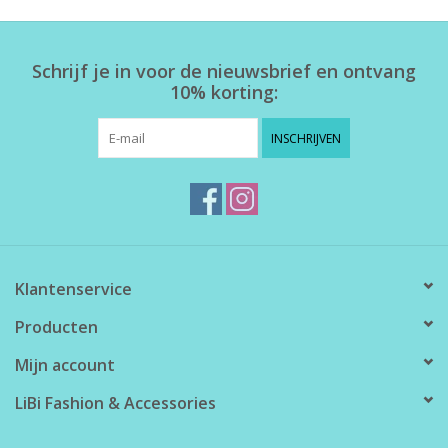
Home deco
Schrijf je in voor de nieuwsbrief en ontvang
10% korting:
SALE
INSCHRIJVEN
Herensokken
Klantenservice
Producten
Mijn account
LiBi Fashion & Accessories