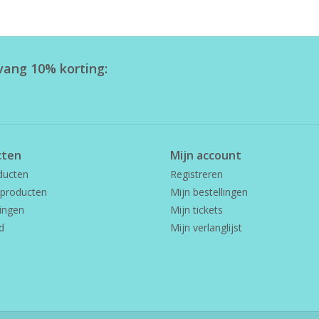
tvang 10% korting:
cten
Mijn account
ducten
Registreren
producten
Mijn bestellingen
ingen
Mijn tickets
d
Mijn verlanglijst