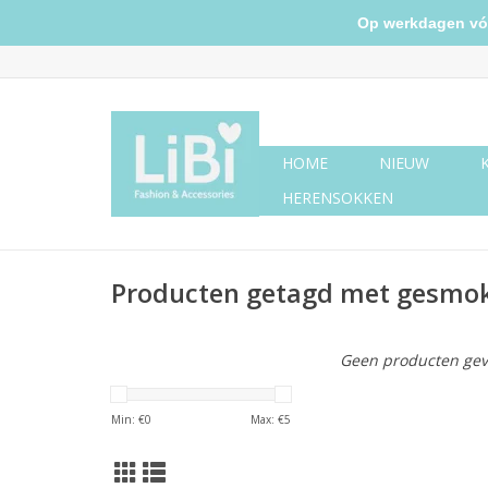
Op werkdagen vóór 
HOME
NIEUW
HERENSOKKEN
Producten getagd met gesmok
Geen producten gev
Min: €
0
Max: €
5