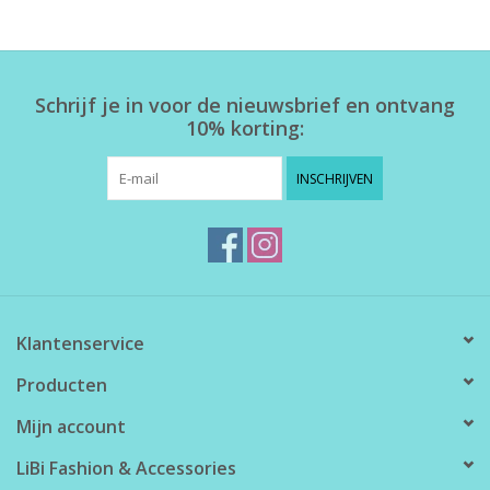
Home deco
Schrijf je in voor de nieuwsbrief en ontvang
SALE
10% korting:
Herensokken
INSCHRIJVEN
Klantenservice
Producten
Mijn account
LiBi Fashion & Accessories